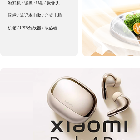
游戏机
/
键盘
/
U盘
/
摄像头
鼠标
/
笔记本电脑
/
台式电脑
机箱
/
USB分线器
/
散热器