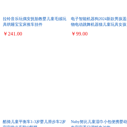
拉铃音乐玩偶安抚胎教婴儿童毛绒玩
电子智能机器狗2024新款男孩
具哄睡宝宝床推车挂件
物电动跳舞机器猫儿童玩具女孩
￥241.00
￥99.00
酷骑儿童平衡车1-3岁婴儿滑步车2岁
Nuby努比儿童湿巾小包便携婴