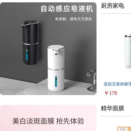
厨房家电
直饮豆浆杯家
机小型便携式
￥178
精华面膜